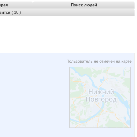
ерея
Поиск людей
вится
( 10 )
Пользователь не отмечен на карте