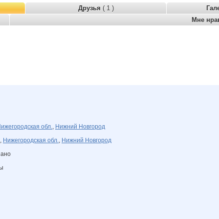
Друзья
( 1 )
Гал
Мне нра
ижегородская обл.
,
Нижний Новгород
,
Нижегородская обл.
,
Нижний Новгород
зано
ны