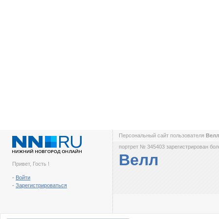
Персональный сайт пользователя
Вел
портрет № 345403 зарегистрирован боле
Велл
Привет, Гость !
-
Войти
-
Зарегистрироваться